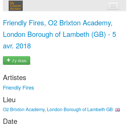
My
Concert
Archive
mes concerts
Friendly Fires, O2 Brixton Academy,
connexion
London Borough of Lambeth (GB) - 5
avr. 2018
J'y étais
Artistes
Friendly Fires
Lieu
O2 Brixton Academy, London Borough of Lambeth GB
Date