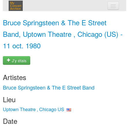
My
Concert
Archive
mes concerts
Bruce Springsteen & The E Street
connexion
Band, Uptown Theatre , Chicago (US) -
11 oct. 1980
J'y étais
Artistes
Bruce Springsteen & The E Street Band
Lieu
Uptown Theatre , Chicago US
Date