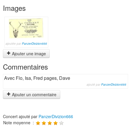
Images
ajoutée par
PanzerDivizion666
Ajouter une image
Commentaires
Avec Flo, Isa, Fred pages, Dave
ajouté par
PanzerDivizion666
Ajouter un commentaire
Concert ajouté par
PanzerDivizion666
Note moyenne :