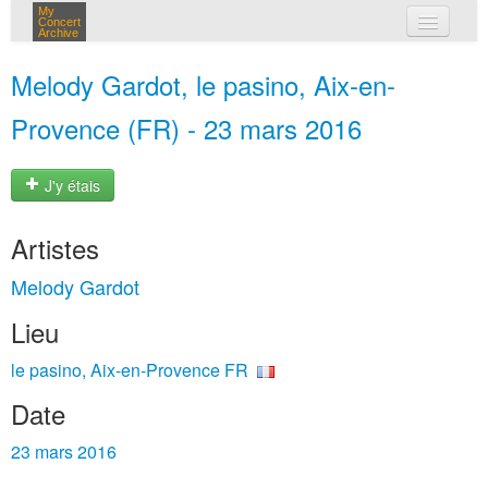
My
Concert
Archive
mes concerts
Melody Gardot, le pasino, Aix-en-
connexion
Provence (FR) - 23 mars 2016
J'y étais
Artistes
Melody Gardot
Lieu
le pasino, Aix-en-Provence FR
Date
23 mars 2016