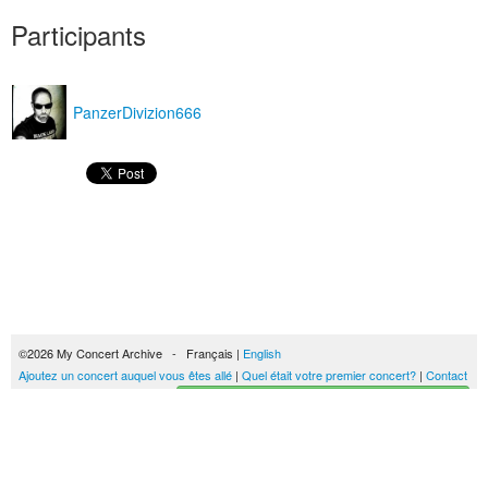
Participants
PanzerDivizion666
©2026 My Concert Archive - Français |
English
Ajoutez un concert auquel vous êtes allé
|
Quel était votre premier concert?
|
Contact
Créez votre historique des concerts
51690 concerts de 1969 à 2027