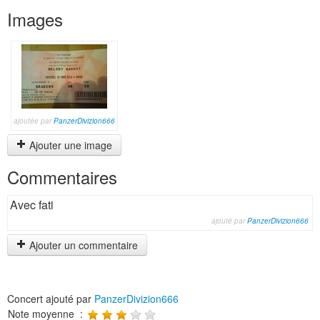
Images
ajoutée par
PanzerDivizion666
Ajouter une image
Commentaires
Avec fati
ajouté par
PanzerDivizion666
Ajouter un commentaire
Concert ajouté par
PanzerDivizion666
Note moyenne :