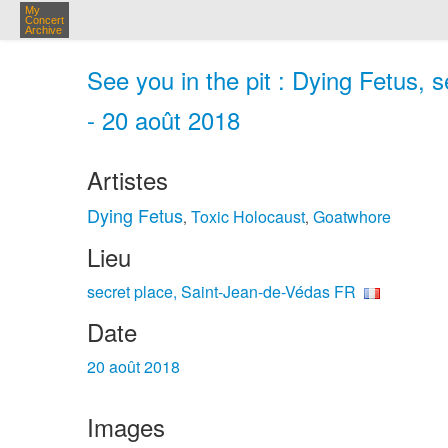
My
Concert
Archive
See you in the pit : Dying Fetus, 
- 20 août 2018
Artistes
Dying Fetus
Toxic Holocaust
Goatwhore
,
,
Lieu
secret place, Saint-Jean-de-Védas FR
Date
20 août 2018
Images