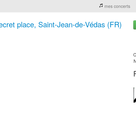
mes concerts
secret place, Saint-Jean-de-Védas (FR)
C
N