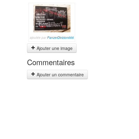
ajoutée par
PanzerDivizion666
Ajouter une image
Commentaires
Ajouter un commentaire