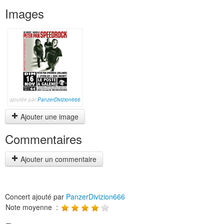
Images
ajoutée par
PanzerDivizion666
Ajouter une image
Commentaires
Ajouter un commentaire
Concert ajouté par
PanzerDivizion666
Note moyenne :