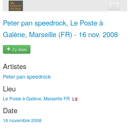
My
Concert
Archive
mes concerts
Peter pan speedrock, Le Poste à
connexion
Galène, Marseille (FR) - 16 nov. 2008
J'y étais
Artistes
Peter pan speedrock
Lieu
Le Poste à Galène, Marseille FR
Date
16 novembre 2008