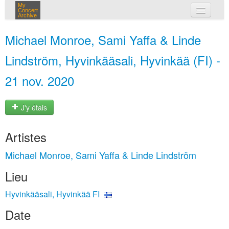
My
Concert
Archive
mes concerts
Michael Monroe, Sami Yaffa & Linde
connexion
Lindström, Hyvinkääsali, Hyvinkää (FI) -
21 nov. 2020
J'y étais
Artistes
Michael Monroe, Sami Yaffa & Linde Lindström
Lieu
Hyvinkääsali, Hyvinkää FI
Date