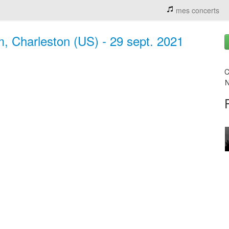
mes concerts
m, Charleston (US) - 29 sept. 2021
C
N