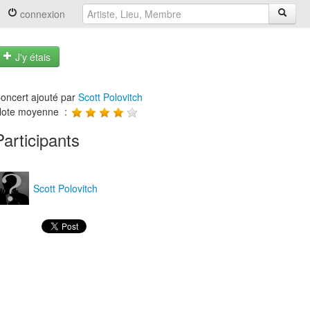
connexion
J'y étais
oncert ajouté par
Scott Polovitch
ote moyenne :
Participants
Scott Polovitch