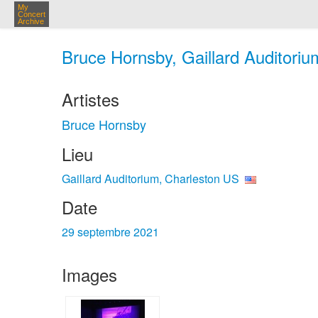
My
Concert
Archive
Bruce Hornsby, Gaillard Auditoriu
Artistes
Bruce Hornsby
Lieu
Gaillard Auditorium, Charleston US
Date
29 septembre 2021
Images