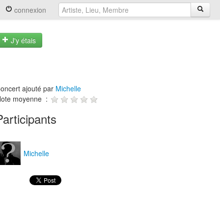
connexion
J'y étais
oncert ajouté par
Michelle
ote moyenne :
Participants
Michelle