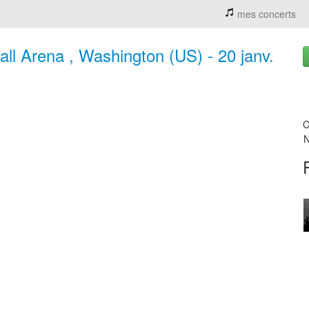
mes concerts
all Arena , Washington (US) - 20 janv.
C
N