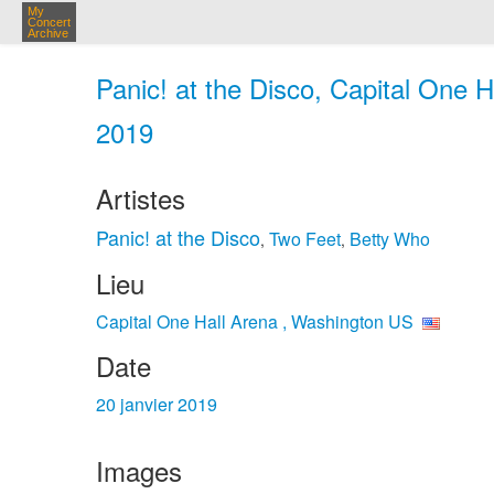
My
Concert
Archive
Panic! at the Disco, Capital One H
2019
Artistes
Panic! at the Disco
Two Feet
Betty Who
,
,
Lieu
Capital One Hall Arena , Washington US
Date
20 janvier 2019
Images