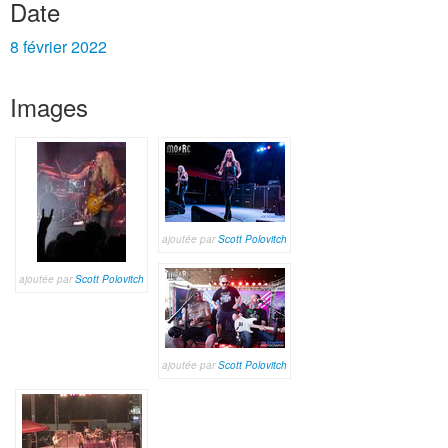
Date
8 février 2022
Images
ajoutée par
Scott Polovitch
ajoutée par
Scott Polovitch
ajoutée par
Scott Polovitch