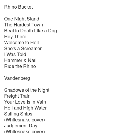
Rhino Bucket
One Night Stand
The Hardest Town
Beat to Death Like a Dog
Hey There
Welcome to Hell
She's a Screamer
I Was Told
Hammer & Nail
Ride the Rhino
Vandenberg
Shadows of the Night
Freight Train
Your Love Is in Vain
Hell and High Water
Sailing Ships
(Whitesnake cover)
Judgement Day
(Whitesnake cover)