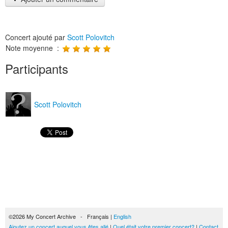
Concert ajouté par
Scott Polovitch
Note moyenne :
Participants
Scott Polovitch
©2026 My Concert Archive - Français |
English
Ajoutez un concert auquel vous êtes allé
|
Quel était votre premier concert?
|
Contact