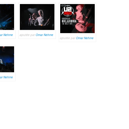
ar Nehme
ajoutée par
Omar Nehme
ajoutée par
Omar Nehme
ar Nehme