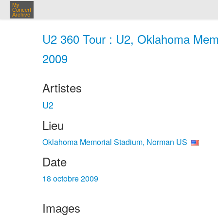
My
Concert
Archive
U2 360 Tour : U2, Oklahoma Memo
2009
Artistes
U2
Lieu
Oklahoma Memorial Stadium, Norman US
Date
18 octobre 2009
Images