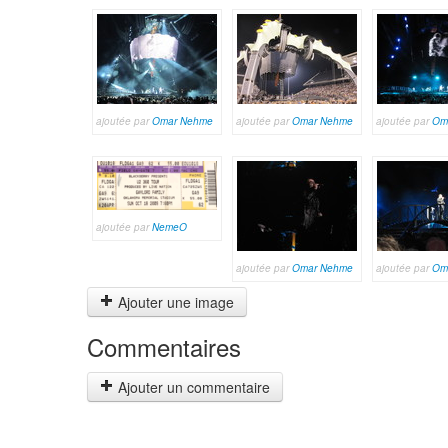
ajoutée par
Omar Nehme
ajoutée par
Omar Nehme
ajoutée par
Om
ajoutée par
NemeO
ajoutée par
Omar Nehme
ajoutée par
Om
Ajouter une image
Commentaires
Ajouter un commentaire