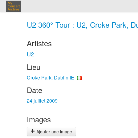
My
Concert
Archive
U2 360° Tour : U2, Croke Park, Dubl
Artistes
U2
Lieu
Croke Park, Dublin IE
Date
24 juillet 2009
Images
Ajouter une image