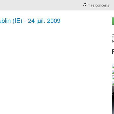
mes concerts
in (IE) - 24 juil. 2009
C
N