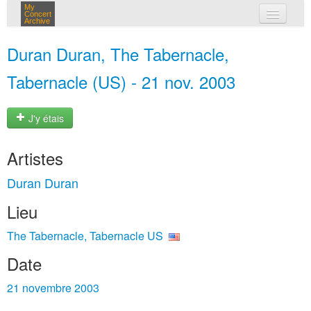
My
Concert
Archive
mes concerts
Duran Duran, The Tabernacle,
connexion
Tabernacle (US) - 21 nov. 2003
J'y étais
Artistes
Duran Duran
Lieu
The Tabernacle, Tabernacle US
Date
21 novembre 2003