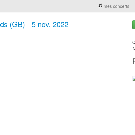
mes concerts
eeds (GB) - 5 nov. 2022
C
N