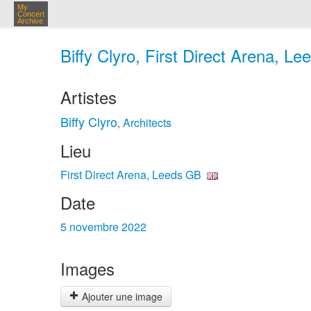
My
Concert
Archive
Biffy Clyro, First Direct Arena, L
Artistes
Biffy Clyro
Architects
,
Lieu
First Direct Arena, Leeds GB
Date
5 novembre 2022
Images
Ajouter une image