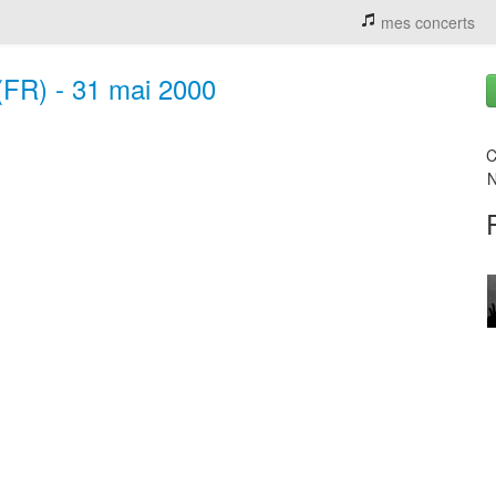
mes concerts
(FR) - 31 mai 2000
C
N