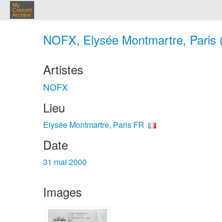
My
Concert
Archive
NOFX, Elysée Montmartre, Paris 
Artistes
NOFX
Lieu
Elysée Montmartre, Paris FR
Date
31 mai 2000
Images