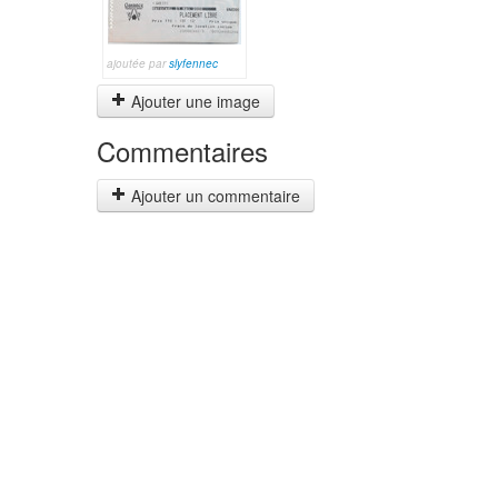
ajoutée par
slyfennec
Ajouter une image
Commentaires
Ajouter un commentaire