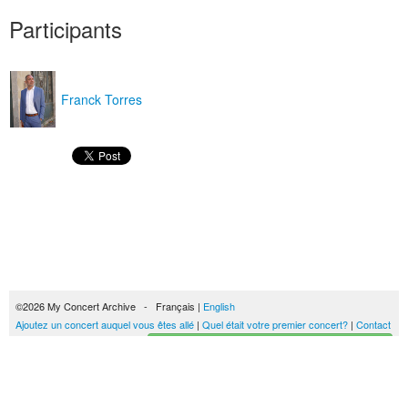
Participants
Franck Torres
©2026 My Concert Archive - Français |
English
Ajoutez un concert auquel vous êtes allé
|
Quel était votre premier concert?
|
Contact
Créez votre historique des concerts
51690 concerts de 1969 à 2027