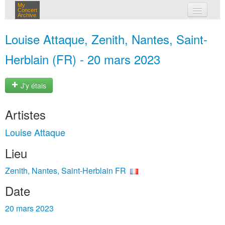
My
Concert
Archive
mes concerts
Louise Attaque, Zenith, Nantes, Saint-
connexion
Herblain (FR) - 20 mars 2023
J'y étais
Artistes
Louise Attaque
Lieu
Zenith, Nantes, Saint-Herblain FR
Date
20 mars 2023