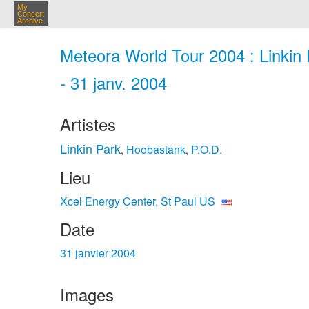
My
Concert
Archive
Meteora World Tour 2004 : Linkin 
- 31 janv. 2004
Artistes
Linkin Park
Hoobastank
P.O.D.
,
,
Lieu
Xcel Energy Center, St Paul US
Date
31 janvier 2004
Images