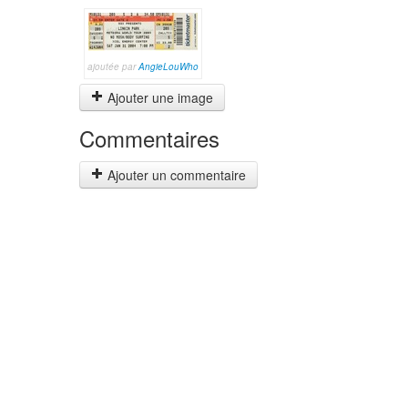
ajoutée par
AngieLouWho
Ajouter une image
Commentaires
Ajouter un commentaire