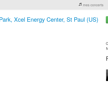
mes concerts
Park, Xcel Energy Center, St Paul (US)
C
N