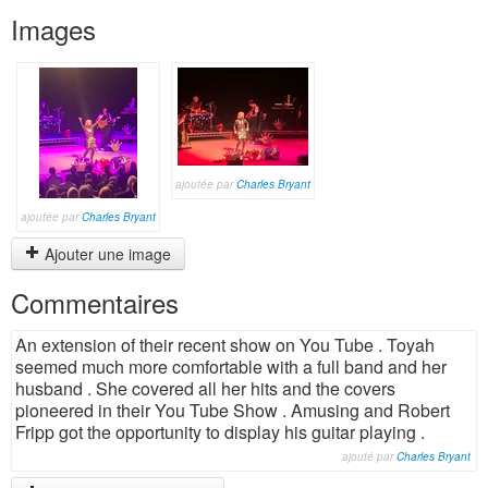
Images
ajoutée par
Charles Bryant
ajoutée par
Charles Bryant
Ajouter une image
Commentaires
An extension of their recent show on You Tube . Toyah
seemed much more comfortable with a full band and her
husband . She covered all her hits and the covers
pioneered in their You Tube Show . Amusing and Robert
Fripp got the opportunity to display his guitar playing .
ajouté par
Charles Bryant