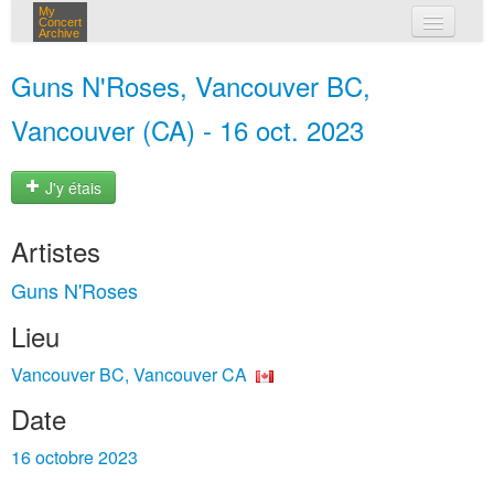
My
Concert
Archive
mes concerts
Guns N'Roses, Vancouver BC,
connexion
Vancouver (CA) - 16 oct. 2023
J'y étais
Artistes
Guns N'Roses
Lieu
Vancouver BC, Vancouver CA
Date
16 octobre 2023