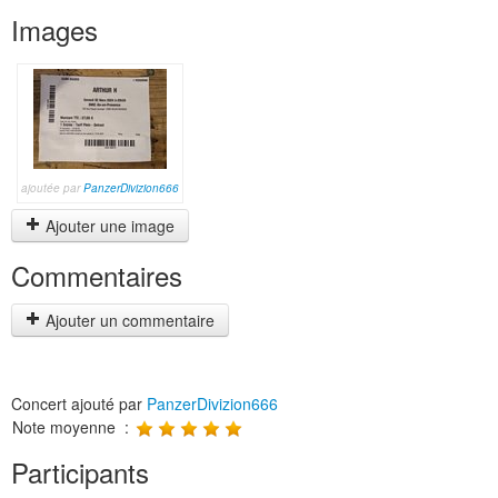
Images
ajoutée par
PanzerDivizion666
Ajouter une image
Commentaires
Ajouter un commentaire
Concert ajouté par
PanzerDivizion666
Note moyenne :
Participants