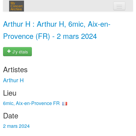
My
Concert
Archive
mes concerts
Arthur H : Arthur H, 6mic, Aix-en-
connexion
Provence (FR) - 2 mars 2024
J'y étais
Artistes
Arthur H
Lieu
6mic, Aix-en-Provence FR
Date
2 mars 2024