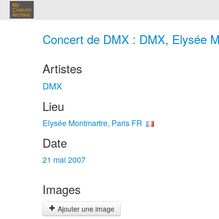
My
Concert
Archive
Concert de DMX : DMX, Elysée Mo
Artistes
DMX
Lieu
Elysée Montmartre, Paris FR
Date
21 mai 2007
Images
Ajouter une image