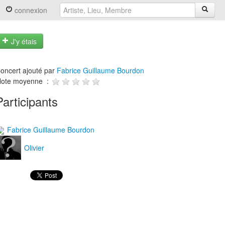
connexion
J'y étais
oncert ajouté par
Fabrice Guillaume Bourdon
ote moyenne :
Participants
Fabrice Guillaume Bourdon
Olivier