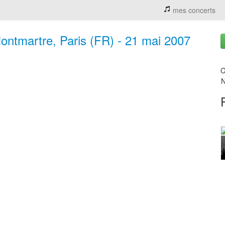
mes concerts
ntmartre, Paris (FR) - 21 mai 2007
C
N