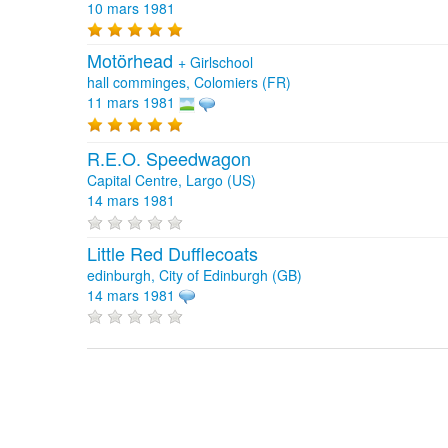
10 mars 1981
Motörhead
+
Girlschool
hall comminges, Colomiers (FR)
11 mars 1981
R.E.O. Speedwagon
Capital Centre, Largo (US)
14 mars 1981
Little Red Dufflecoats
edinburgh, City of Edinburgh (GB)
14 mars 1981