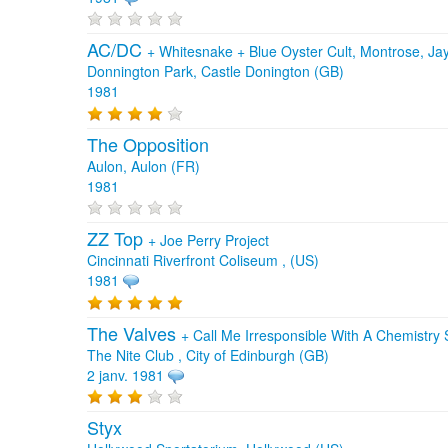
AC/DC
+
Whitesnake
+
Blue Oyster Cult, Montrose, J
Donnington Park, Castle Donington (GB)
1981
The Opposition
Aulon, Aulon (FR)
1981
ZZ Top
+
Joe Perry Project
Cincinnati Riverfront Coliseum , (US)
1981
The Valves
+
Call Me Irresponsible With A Chemistry 
The Nite Club , City of Edinburgh (GB)
2 janv. 1981
Styx