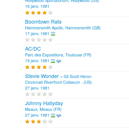
Hollywood Sportatorium, Hollywood (US)
16 janv. 1981
Boomtown Rats
Hammersmith Apollo, Hammersmith (GB)
17 janv. 1981
AC/DC
Parc des Expositions, Toulouse (FR)
19 janv. 1981
Stevie Wonder
+
Gil Scott-Heron
Cincinnati Riverfront Coliseum , (US)
27 janv. 1981
Johnny Hallyday
Meaux, Meaux (FR)
27 janv. 1981