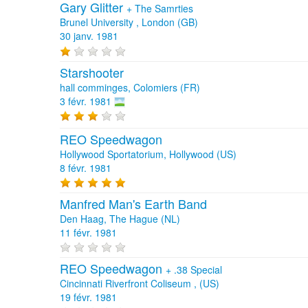
Gary Glitter
+
The Samrties
Brunel University , London (GB)
30 janv. 1981
Starshooter
hall comminges, Colomiers (FR)
3 févr. 1981
REO Speedwagon
Hollywood Sportatorium, Hollywood (US)
8 févr. 1981
Manfred Man's Earth Band
Den Haag, The Hague (NL)
11 févr. 1981
REO Speedwagon
+
.38 Special
Cincinnati Riverfront Coliseum , (US)
19 févr. 1981