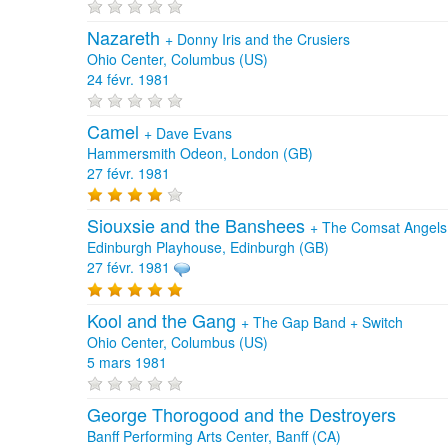
Nazareth
+
Donny Iris and the Crusiers
Ohio Center, Columbus (US)
24 févr. 1981
Camel
+
Dave Evans
Hammersmith Odeon, London (GB)
27 févr. 1981
Siouxsie and the Banshees
+
The Comsat Angels
Edinburgh Playhouse, Edinburgh (GB)
27 févr. 1981
Kool and the Gang
+
The Gap Band
+
Switch
Ohio Center, Columbus (US)
5 mars 1981
George Thorogood and the Destroyers
Banff Performing Arts Center, Banff (CA)