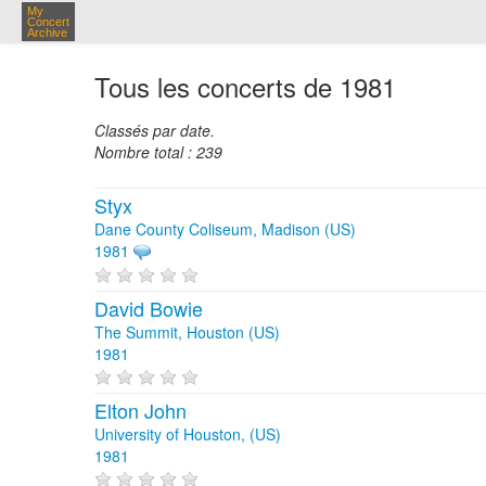
My
Concert
Archive
Tous les concerts de 1981
Classés par date.
Nombre total : 239
Styx
Dane County Coliseum, Madison (US)
1981
David Bowie
The Summit, Houston (US)
1981
Elton John
University of Houston, (US)
1981