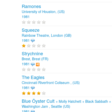
Ramones
University of Houston, (US)
1981
Squeeze
Rainbow Theatre, London (GB)
1981
Strychnine
Brest, Brest (FR)
1981
The Eagles
Cincinnati Riverfront Coliseum , (US)
1981
Blue Öyster Cult
+
Molly Hatchett
+
Black Sabbath
+
Washington Jam , Seattle (US)
1981