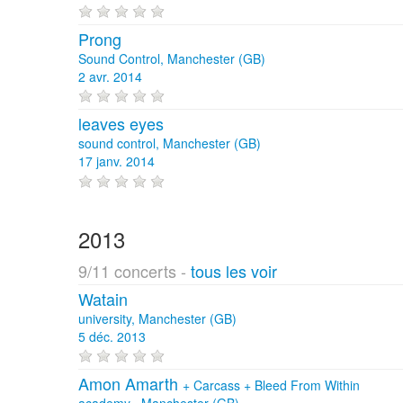
Prong
Sound Control, Manchester (GB)
2 avr. 2014
leaves eyes
sound control, Manchester (GB)
17 janv. 2014
2013
9/11 concerts -
tous les voir
Watain
university, Manchester (GB)
5 déc. 2013
Amon Amarth
+
Carcass
+
Bleed From Within
academy , Manchester (GB)