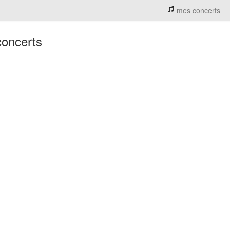
mes concerts
concerts