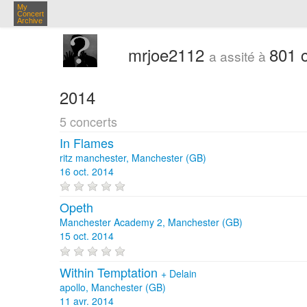
My
Concert
Archive
mrjoe2112
801 
a assité à
2014
5 concerts
In Flames
ritz manchester, Manchester (GB)
16 oct. 2014
Opeth
Manchester Academy 2, Manchester (GB)
15 oct. 2014
Within Temptation
+
Delain
apollo, Manchester (GB)
11 avr. 2014