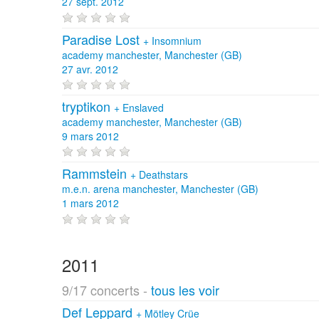
27 sept. 2012
Paradise Lost
+
Insomnium
academy manchester, Manchester (GB)
27 avr. 2012
tryptikon
+
Enslaved
academy manchester, Manchester (GB)
9 mars 2012
Rammstein
+
Deathstars
m.e.n. arena manchester, Manchester (GB)
1 mars 2012
2011
9/17 concerts -
tous les voir
Def Leppard
+
Mötley Crüe