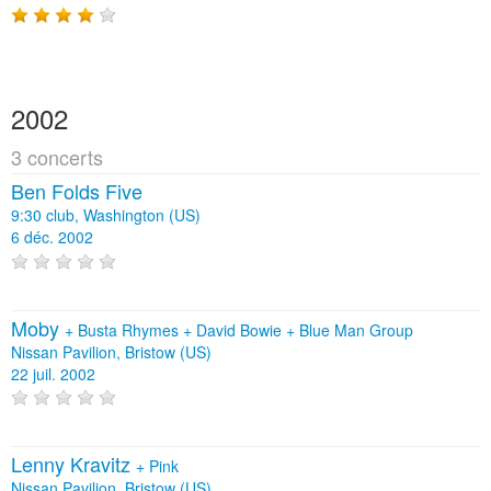
2002
3 concerts
Ben Folds Five
9:30 club, Washington (US)
6 déc. 2002
Moby
+
Busta Rhymes
+
David Bowie
+
Blue Man Group
Nissan Pavilion, Bristow (US)
22 juil. 2002
Lenny Kravitz
+
Pink
Nissan Pavilion, Bristow (US)