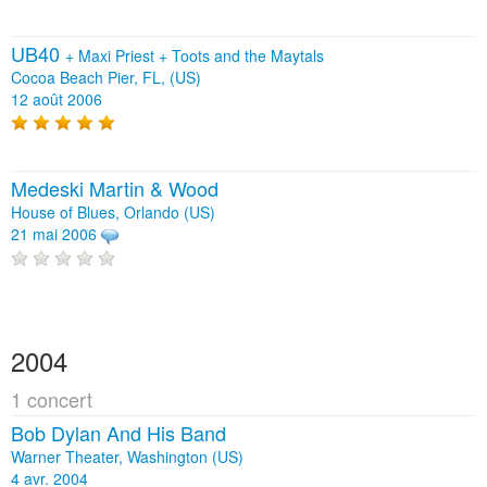
UB40
+
Maxi Priest
+
Toots and the Maytals
Cocoa Beach Pier, FL, (US)
12 août 2006
Medeski Martin & Wood
House of Blues, Orlando (US)
21 mai 2006
2004
1 concert
Bob Dylan And His Band
Warner Theater, Washington (US)
4 avr. 2004