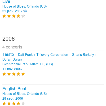
Live
House of Blues, Orlando (US)
31 janv. 2007
2006
4 concerts
Tiësto
+
Daft Punk
+
Thievery Corporation
+
Gnarls Barkely
+
Duran Duran
Bicentennial Park, Miami FL, (US)
11 nov. 2006
English Beat
House of Blues, Orlando (US)
28 sept. 2006