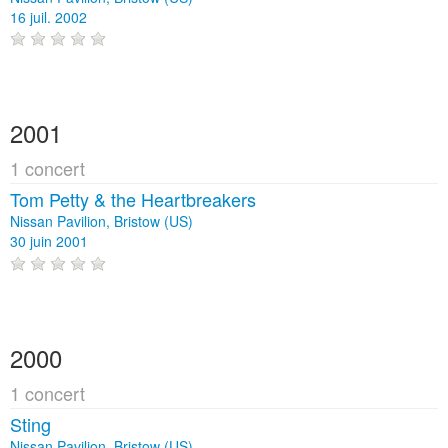
16 juil. 2002
2001
1 concert
Tom Petty & the Heartbreakers
Nissan Pavilion, Bristow (US)
30 juin 2001
2000
1 concert
Sting
Nissan Pavilion, Bristow (US)