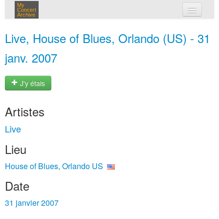
My
Concert
Archive
mes concerts
Live, House of Blues, Orlando (US) - 31
connexion
janv. 2007
J'y étais
Artistes
Live
Lieu
House of Blues, Orlando US
Date
31 janvier 2007