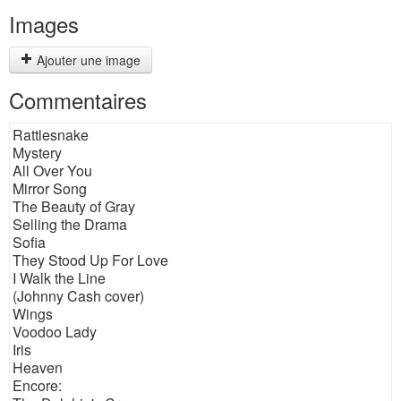
Images
Ajouter une image
Commentaires
Rattlesnake
Mystery
All Over You
Mirror Song
The Beauty of Gray
Selling the Drama
Sofia
They Stood Up For Love
I Walk the Line
(Johnny Cash cover)
Wings
Voodoo Lady
Iris
Heaven
Encore: