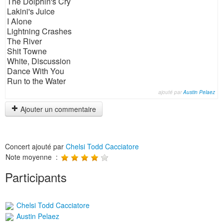
The Dolphin's Cry
Lakini's Juice
I Alone
Lightning Crashes
The River
Shit Towne
White, Discussion
Dance With You
Run to the Water
ajouté par
Austin Pelaez
Ajouter un commentaire
Concert ajouté par
Chelsi Todd Cacciatore
Note moyenne :
Participants
Chelsi Todd Cacciatore
Austin Pelaez