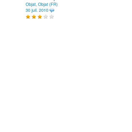
Objat, Objat (FR)
30 juil. 2010