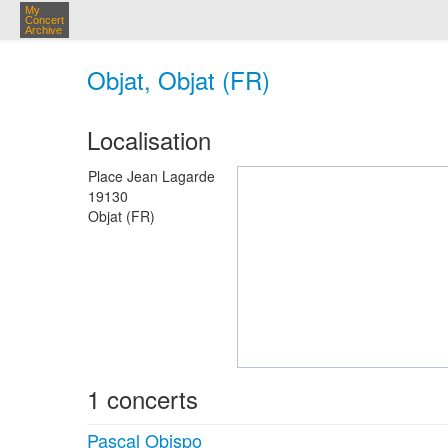
My
Concert
Archive
Objat, Objat (FR)
Localisation
Place Jean Lagarde
19130
Objat (FR)
1 concerts
Pascal Obispo