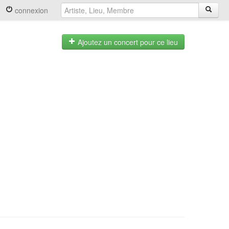
connexion
Ajoutez un concert pour ce lieu