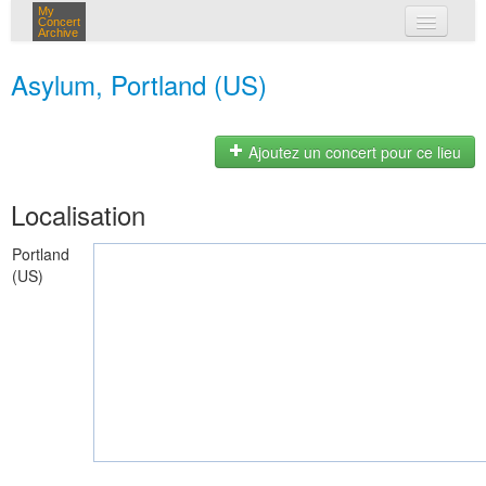
My
Concert
Archive
mes concerts
Asylum, Portland (US)
connexion
Ajoutez un concert pour ce lieu
Localisation
Portland
(US)