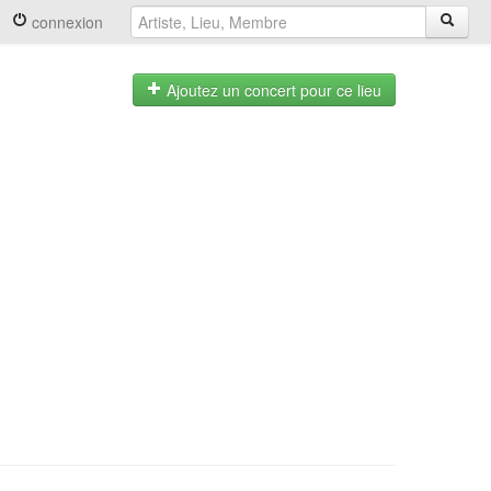
connexion
Ajoutez un concert pour ce lieu