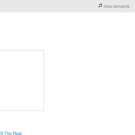
mes concerts
Of The Real