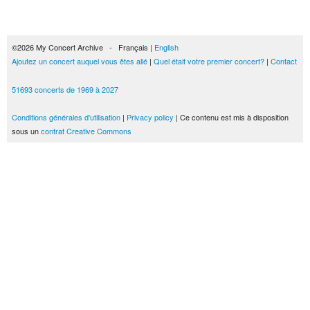
©2026 My Concert Archive - Français |
English
Ajoutez un concert auquel vous êtes allé
|
Quel était votre premier concert?
|
Contact
51693 concerts de 1969 à 2027
Conditions générales d'utilisation
|
Privacy policy
| Ce contenu est mis à disposition
sous un
contrat Creative Commons