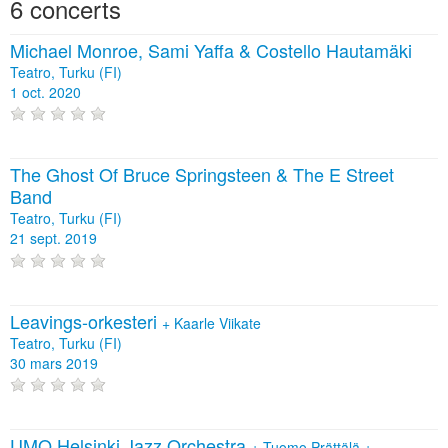
6 concerts
Michael Monroe, Sami Yaffa & Costello Hautamäki
Teatro, Turku (FI)
1 oct. 2020
The Ghost Of Bruce Springsteen & The E Street
Band
Teatro, Turku (FI)
21 sept. 2019
Leavings-orkesteri
+
Kaarle Viikate
Teatro, Turku (FI)
30 mars 2019
UMO Helsinki Jazz Orchestra
+
Tuomo Prättälä
+