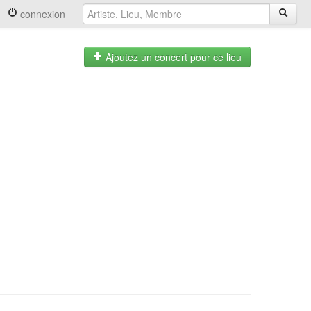
connexion
Ajoutez un concert pour ce lieu