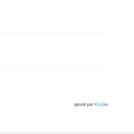
ajouté par
K-Licks