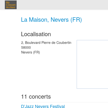
My
Concert
Archive
La Maison, Nevers (FR)
Localisation
2, Boulevard Pierre de Coubertin
58000
Nevers (FR)
11 concerts
D'Jazz Nevers Festival