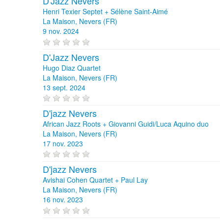
D'Jazz Nevers
Henri Texier Septet + Sélène Saint-Aimé
La Maison, Nevers (FR)
9 nov. 2024
D'Jazz Nevers
Hugo Diaz Quartet
La Maison, Nevers (FR)
13 sept. 2024
D'jazz Nevers
African Jazz Roots + Giovanni Guidi/Luca Aquino duo
La Maison, Nevers (FR)
17 nov. 2023
D'jazz Nevers
Avishai Cohen Quartet + Paul Lay
La Maison, Nevers (FR)
16 nov. 2023