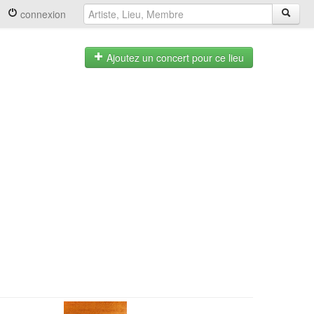
connexion
Ajoutez un concert pour ce lieu