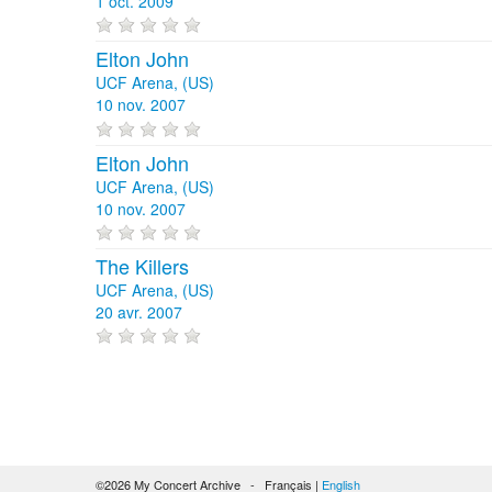
1 oct. 2009
Elton John
UCF Arena, (US)
10 nov. 2007
Elton John
UCF Arena, (US)
10 nov. 2007
The Killers
UCF Arena, (US)
20 avr. 2007
©2026 My Concert Archive - Français |
English