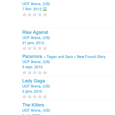
UCF Arena, (US)
7 févr. 2012
Rise Against
UCF Arena, (US)
21 janv. 2012
Paramore
+
Tegan and Sara
+
New Found Glory
UCF Arena, (US)
5 sept. 2010
Lady Gaga
UCF Arena, (US)
3 janv. 2010
The Killers
UCF Arena, (US)