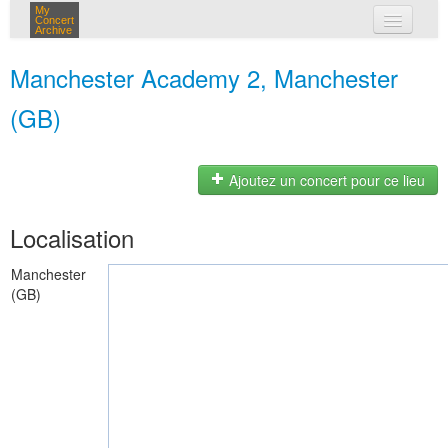
My
Concert
Archive
mes concerts
Manchester Academy 2, Manchester
connexion
(GB)
Ajoutez un concert pour ce lieu
Localisation
Manchester
(GB)