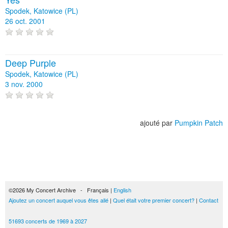
Spodek, Katowice (PL)
26 oct. 2001
Deep Purple
Spodek, Katowice (PL)
3 nov. 2000
ajouté par
Pumpkin Patch
©2026 My Concert Archive - Français |
English
Ajoutez un concert auquel vous êtes allé
|
Quel était votre premier concert?
|
Contact
51693 concerts de 1969 à 2027