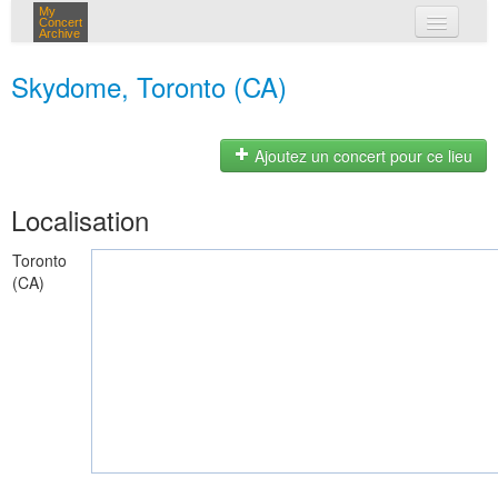
My
Concert
Archive
mes concerts
Skydome, Toronto (CA)
connexion
Ajoutez un concert pour ce lieu
Localisation
Toronto
(CA)