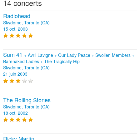
14 concerts
Radiohead
Skydome, Toronto (CA)
15 oct. 2003
Sum 41
+
Avril Lavigne
+
Our Lady Peace
+
Swollen Members
+
Barenaked Ladies
+
The Tragically Hip
Skydome, Toronto (CA)
21 juin 2003
The Rolling Stones
Skydome, Toronto (CA)
18 oct. 2002
Ricky Martin