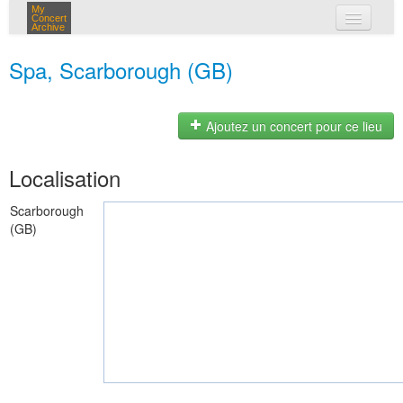
My
Concert
Archive
mes concerts
Spa, Scarborough (GB)
connexion
Ajoutez un concert pour ce lieu
Localisation
Scarborough
(GB)