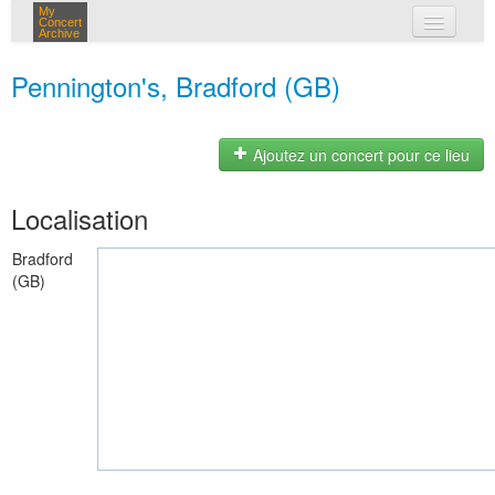
My
Concert
Archive
mes concerts
Pennington's, Bradford (GB)
connexion
Ajoutez un concert pour ce lieu
Localisation
Bradford
(GB)