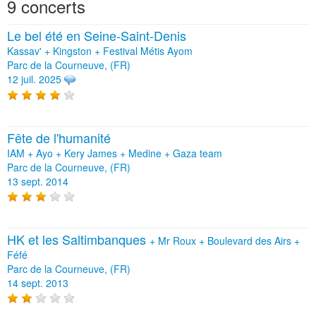
9 concerts
Le bel été en Seine-Saint-Denis
Kassav' + Kingston + Festival Métis Ayom
Parc de la Courneuve, (FR)
12 juil. 2025
Fête de l'humanité
IAM + Ayo + Kery James + Medine + Gaza team
Parc de la Courneuve, (FR)
13 sept. 2014
HK et les Saltimbanques
+
Mr Roux
+
Boulevard des Airs
+
Féfé
Parc de la Courneuve, (FR)
14 sept. 2013