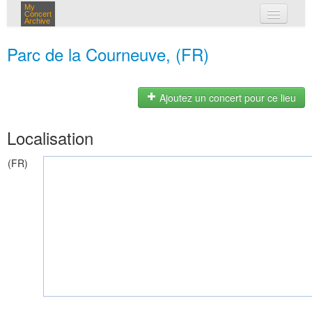
My
Concert
Archive
mes concerts
Parc de la Courneuve, (FR)
connexion
Ajoutez un concert pour ce lieu
Localisation
(FR)