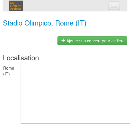
My
Concert
Archive
mes concerts
Stadio Olimpico, Rome (IT)
connexion
Ajoutez un concert pour ce lieu
Localisation
Rome
(IT)