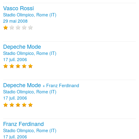
Vasco Rossi
Stadio Olimpico, Rome (IT)
29 mai 2008
Depeche Mode
Stadio Olimpico, Rome (IT)
17 juil. 2006
Depeche Mode
+
Franz Ferdinand
Stadio Olimpico, Rome (IT)
17 juil. 2006
Franz Ferdinand
Stadio Olimpico, Rome (IT)
17 juil. 2006