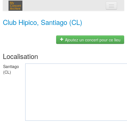
My
Concert
Archive
mes concerts
Club Hipico, Santiago (CL)
connexion
Ajoutez un concert pour ce lieu
Localisation
Santiago
(CL)