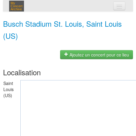
My
Concert
Archive
mes concerts
Busch Stadium St. Louis, Saint Louis
connexion
(US)
Ajoutez un concert pour ce lieu
Localisation
Saint
Louis
(US)