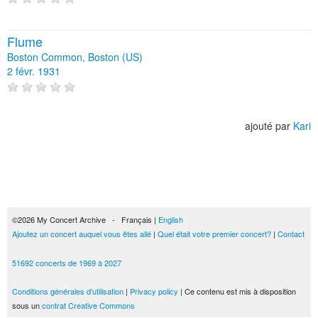
Flume
Boston Common, Boston (US)
2 févr. 1931
ajouté par
Kari
©2026 My Concert Archive - Français |
English
Ajoutez un concert auquel vous êtes allé
|
Quel était votre premier concert?
|
Contact
51692 concerts de 1969 à 2027
Conditions générales d'utilisation
|
Privacy policy
| Ce contenu est mis à disposition
sous un
contrat Creative Commons