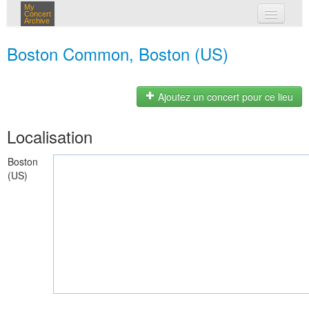
My
Concert
Archive
mes concerts
Boston Common, Boston (US)
connexion
Ajoutez un concert pour ce lieu
Localisation
Boston
(US)