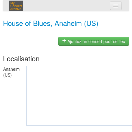
My
Concert
Archive
mes concerts
House of Blues, Anaheim (US)
connexion
Ajoutez un concert pour ce lieu
Localisation
Anaheim
(US)