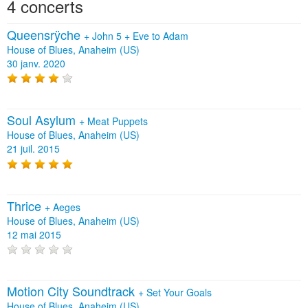
4 concerts
Queensrÿche
+
John 5
+
Eve to Adam
House of Blues, Anaheim (US)
30 janv. 2020
Soul Asylum
+
Meat Puppets
House of Blues, Anaheim (US)
21 juil. 2015
Thrice
+
Aeges
House of Blues, Anaheim (US)
12 mai 2015
Motion City Soundtrack
+
Set Your Goals
House of Blues, Anaheim (US)