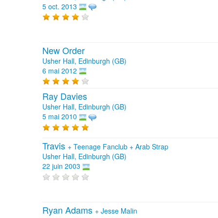
5 oct. 2013
New Order
Usher Hall, Edinburgh (GB)
6 mai 2012
Ray Davies
Usher Hall, Edinburgh (GB)
5 mai 2010
Travis
+
Teenage Fanclub
+
Arab Strap
Usher Hall, Edinburgh (GB)
22 juin 2003
Ryan Adams
+
Jesse Malin