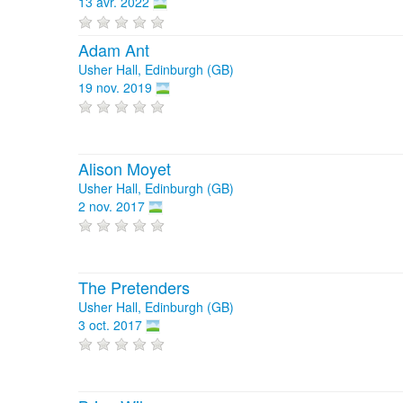
13 avr. 2022
Adam Ant
Usher Hall, Edinburgh (GB)
19 nov. 2019
Alison Moyet
Usher Hall, Edinburgh (GB)
2 nov. 2017
The Pretenders
Usher Hall, Edinburgh (GB)
3 oct. 2017