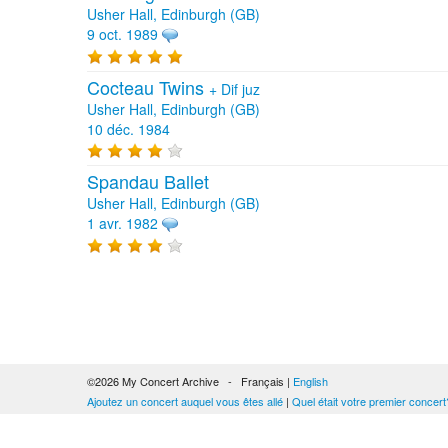
Usher Hall, Edinburgh (GB)
9 oct. 1989
Cocteau Twins
+
Dif juz
Usher Hall, Edinburgh (GB)
10 déc. 1984
Spandau Ballet
Usher Hall, Edinburgh (GB)
1 avr. 1982
©2026 My Concert Archive - Français |
English
Ajoutez un concert auquel vous êtes allé
|
Quel était votre premier concert
51690 concerts de 1969 à 2027