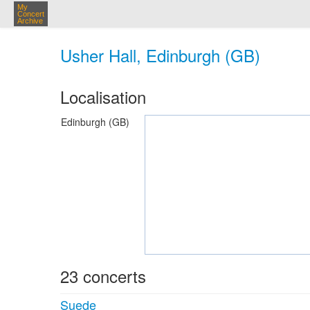
My
Concert
Archive
Usher Hall, Edinburgh (GB)
Localisation
Edinburgh (GB)
23 concerts
Suede