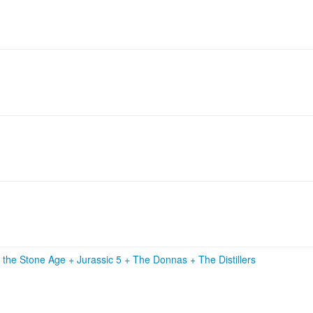
 the Stone Age
+
Jurassic 5
+
The Donnas
+
The Distillers