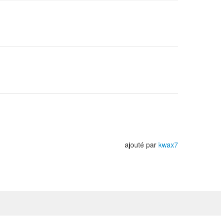
ajouté par
kwax7