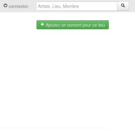
connexion
Ajoutez un concert pour ce lieu