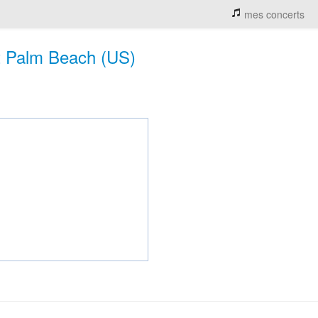
mes concerts
t Palm Beach (US)