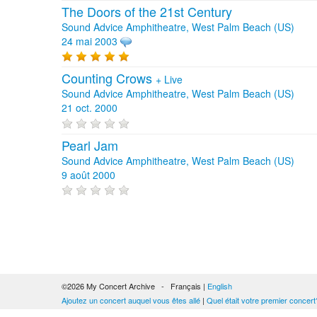
The Doors of the 21st Century
Sound Advice Amphitheatre, West Palm Beach (US)
24 mai 2003
Counting Crows
+
Live
Sound Advice Amphitheatre, West Palm Beach (US)
21 oct. 2000
Pearl Jam
Sound Advice Amphitheatre, West Palm Beach (US)
9 août 2000
©2026 My Concert Archive - Français |
English
Ajoutez un concert auquel vous êtes allé
|
Quel était votre premier concert