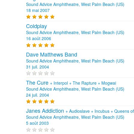
Sound Advice Amphitheatre, West Palm Beach (US)
18 mai 2007
Coldplay
Sound Advice Amphitheatre, West Palm Beach (US)
16 août 2006
Dave Matthews Band
Sound Advice Amphitheatre, West Palm Beach (US)
31 juil. 2004
The Cure
+
Interpol
+
The Rapture
+
Mogwai
Sound Advice Amphitheatre, West Palm Beach (US)
24 juil. 2004
Janes Addiction
+
Audioslave
+
Incubus
+
Queens of
Sound Advice Amphitheatre, West Palm Beach (US)
5 août 2003