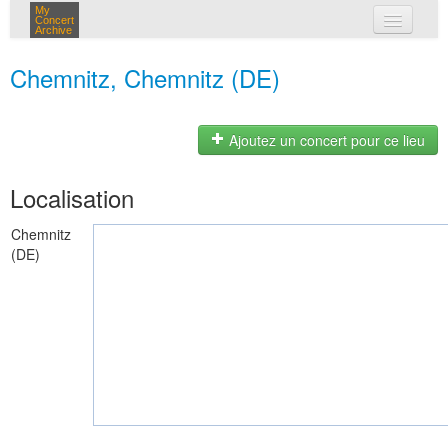
My
Concert
Archive
mes concerts
Chemnitz, Chemnitz (DE)
connexion
Ajoutez un concert pour ce lieu
Localisation
Chemnitz
(DE)