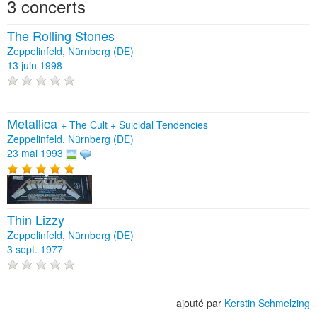
3 concerts
The Rolling Stones
Zeppelinfeld, Nürnberg (DE)
13 juin 1998
Metallica
+
The Cult
+
Suicidal Tendencies
Zeppelinfeld, Nürnberg (DE)
23 mai 1993
Thin Lizzy
Zeppelinfeld, Nürnberg (DE)
3 sept. 1977
ajouté par
Kerstin Schmelzing