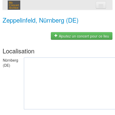
My
Concert
Archive
mes concerts
Zeppelinfeld, Nürnberg (DE)
connexion
Ajoutez un concert pour ce lieu
Localisation
Nürnberg
(DE)