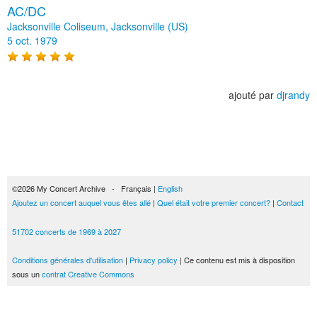
AC/DC
Jacksonville Coliseum, Jacksonville (US)
5 oct. 1979
ajouté par
djrandy
©2026 My Concert Archive - Français |
English
Ajoutez un concert auquel vous êtes allé
|
Quel était votre premier concert?
|
Contact
51702 concerts de 1969 à 2027
Conditions générales d'utilisation
|
Privacy policy
| Ce contenu est mis à disposition
sous un
contrat Creative Commons