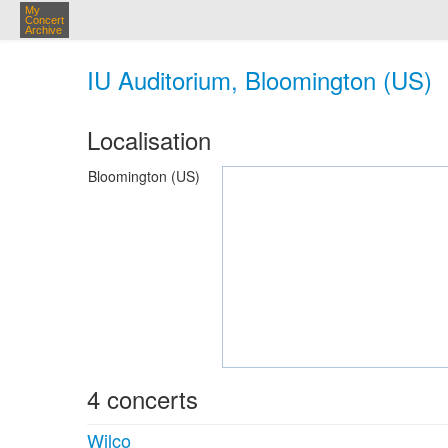
My
Concert
Archive
IU Auditorium, Bloomington (US)
Localisation
Bloomington (US)
4 concerts
Wilco