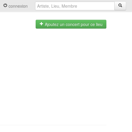
connexion
Ajoutez un concert pour ce lieu