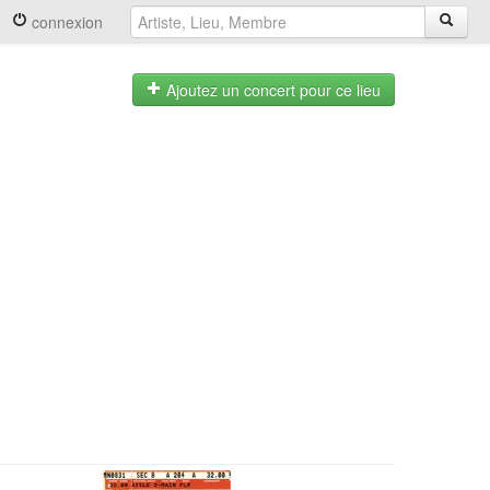
connexion
Ajoutez un concert pour ce lieu