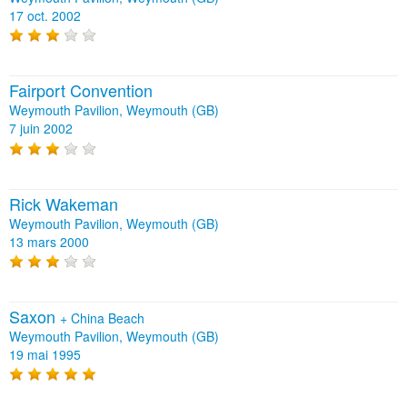
17 oct. 2002
Fairport Convention
Weymouth Pavilion, Weymouth (GB)
7 juin 2002
Rick Wakeman
Weymouth Pavilion, Weymouth (GB)
13 mars 2000
Saxon
+
China Beach
Weymouth Pavilion, Weymouth (GB)
19 mai 1995