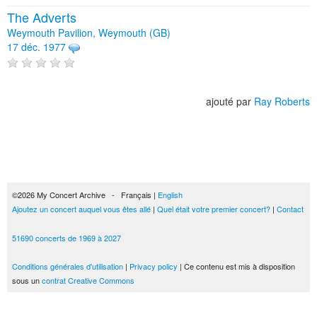
The Adverts
Weymouth Pavilion, Weymouth (GB)
17 déc. 1977
ajouté par
Ray Roberts
©2026 My Concert Archive - Français |
English
Ajoutez un concert auquel vous êtes allé
|
Quel était votre premier concert?
|
Contact
51690 concerts de 1969 à 2027
Conditions générales d'utilisation
|
Privacy policy
| Ce contenu est mis à disposition
sous un
contrat Creative Commons