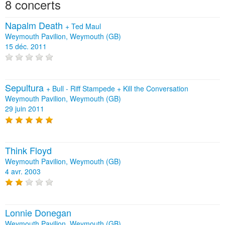
8 concerts
Napalm Death
+
Ted Maul
Weymouth Pavilion, Weymouth (GB)
15 déc. 2011
Sepultura
+
Bull - Riff Stampede
+
Kill the Conversation
Weymouth Pavilion, Weymouth (GB)
29 juin 2011
Think Floyd
Weymouth Pavilion, Weymouth (GB)
4 avr. 2003
Lonnie Donegan
Weymouth Pavilion, Weymouth (GB)